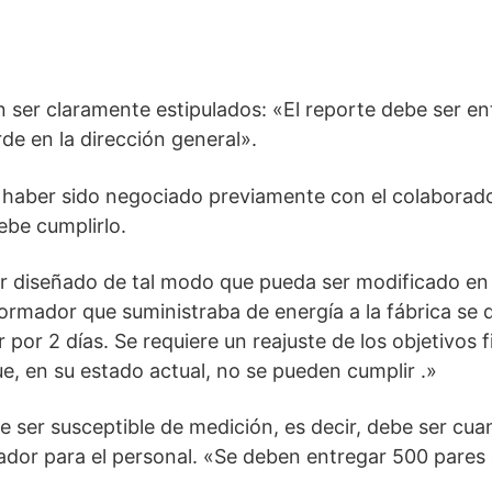
n ser claramente estipulados: «El reporte debe ser e
arde en la dirección general».
 haber sido negociado previamente con el colaborador
ebe cumplirlo.
er diseñado de tal modo que pueda ser modificado en
ormador que suministraba de energía a la fábrica se d
 por 2 días. Se requiere un reajuste de los objetivos f
, en su estado actual, no se pueden cumplir .»
e ser susceptible de medición, es decir, debe ser cua
ador para el personal. «Se deben entregar 500 pares