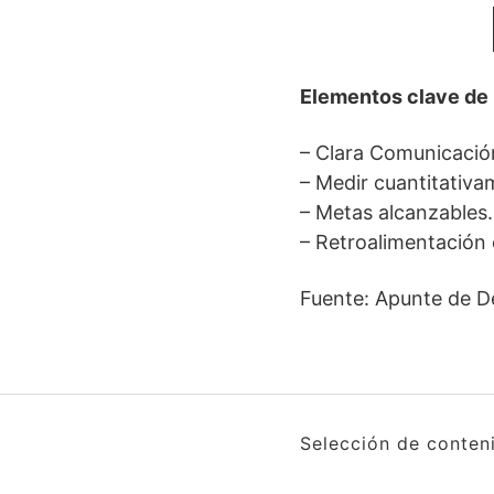
Elementos clave de
– Clara Comunicación
– Medir cuantitativa
– Metas alcanzables.
– Retroalimentación 
Fuente: Apunte de D
Selección de conten