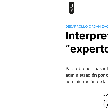
Skip
to
content
DESARROLLO ORGANIZA
Interpre
“expert
Para obtener más inf
administración por 
administración de la 