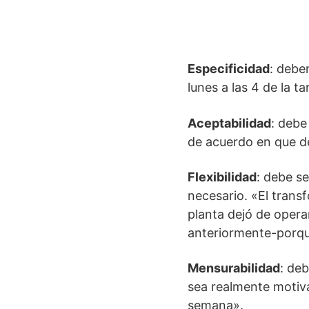
Especificidad
: debe
lunes a las 4 de la t
Aceptabilidad
: debe
de acuerdo en que d
Flexibilidad
: debe s
necesario. «El transf
planta dejó de operar
anteriormente-porque
Mensurabilidad
: deb
sea realmente motiv
semana».