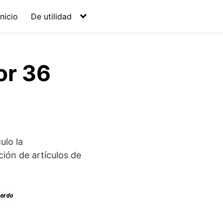
Inicio
De utilidad
or 36
ulo la
ción de artículos de