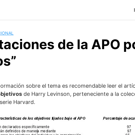
CIONAL
taciones de la APO p
os”
ormación sobre el tema es recomendable leer el artíc
objetivos
de Harry Levinson, perteneciente a la colec
serie Harvard.