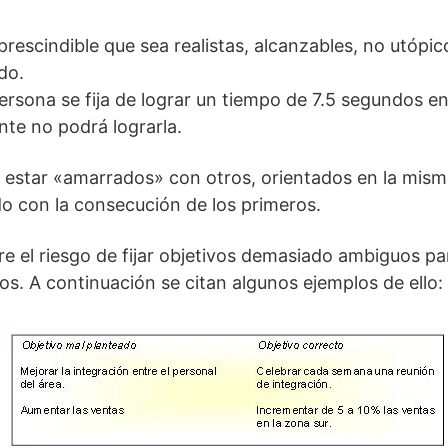
mprescindible que sea realistas, alcanzables, no utópic
do.
persona se fija de lograr un tiempo de 7.5 segundos e
te no podrá lograrla.
 estar «amarrados» con otros, orientados en la mism
do con la consecución de los primeros.
rre el riesgo de fijar objetivos demasiado ambiguos p
os. A continuación se citan algunos ejemplos de ello: