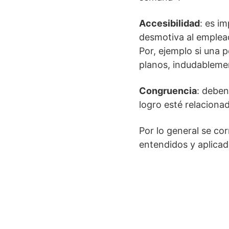
Accesibilidad
: es i
desmotiva al emplea
Por, ejemplo si una 
planos, indudablemen
Congruencia
: deben
logro esté relaciona
Por lo general se co
entendidos y aplicad