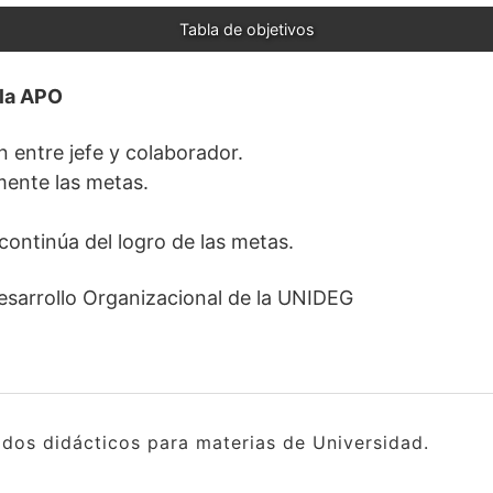
Tabla de objetivos
 la APO
 entre jefe y colaborador.
mente las metas.
continúa del logro de las metas.
esarrollo Organizacional de la UNIDEG
idos didácticos para materias de Universidad.