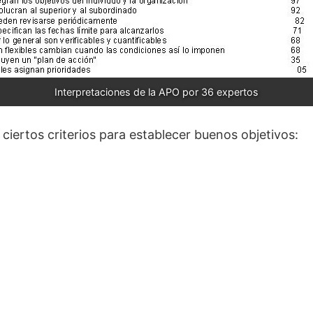
Interpretaciones de la APO por 36 expertos
ciertos criterios para establecer buenos objetivos: