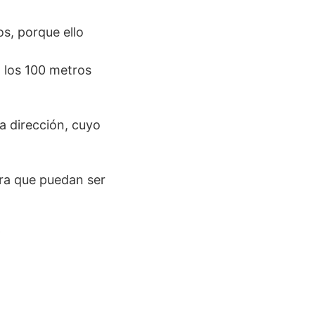
os, porque ello
n los 100 metros
a dirección, cuyo
ara que puedan ser