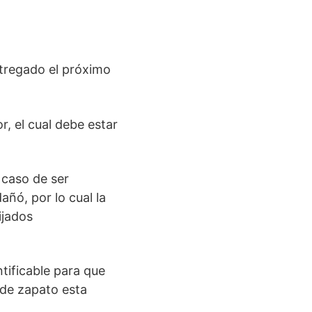
ntregado el próximo
, el cual debe estar
 caso de ser
añó, por lo cual la
ijados
ntificable para que
 de zapato esta