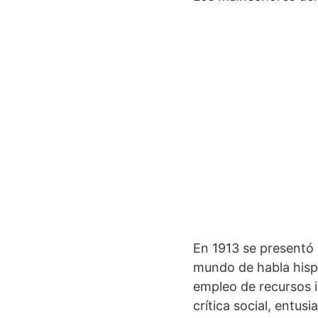
En 1913 se presentó
mundo de habla hispan
empleo de recursos i
crítica social, entusi