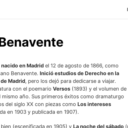
 Benavente
 nacido en Madrid
el 12 de agosto de 1866, como
riano Benavente.
Inició estudios de Derecho en la
 de Madrid
, pero los dejó para dedicarse a viajar.
eratura con el poemario
Versos
(1893) y el volumen de
el mismo año. Sus primeros éxitos como dramaturgo
cios del siglo XX con piezas como
Los intereses
da en 1903 y publicada en 1907).
 bien (escenificada en 1905) y
La noche del sábado
(