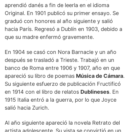
aprendió danés a fin de leerla en el idioma
Original. En 1901 publicó su primer ensayo. Se
graduó con honores al año siguiente y salió
hacia París. Regresó a Dublín en 1903, debido a
que su madre enfermó gravemente.
En 1904 se casó con Nora Barnacle y un año
después se trasladó a Trieste. Trabajó en un
banco de Roma entre 1906 y 1907, año en que
apareció su libro de poemas
Música de Cámara
.
Su siguiente esfuerzo de publicación Fructificó
en 1914 con el libro de relatos
Dublineses
. En
1915 Italia entró a la guerra, por lo que Joyce
salió hacia Zurich.
Al año siguiente apareció la novela Retrato del
artista adolescente. Su vista se convirtió en un