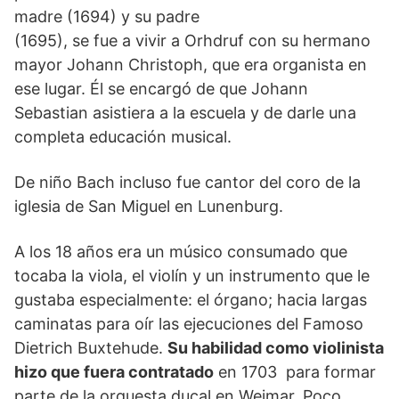
madre (1694) y su padre
(1695), se fue a vivir a Orhdruf con su hermano
mayor Johann Christoph, que era organista en
ese lugar. Él se encargó de que Johann
Sebastian asistiera a la escuela y de darle una
completa educación musical.
De niño Bach incluso fue cantor del coro de la
iglesia de San Miguel en Lunenburg.
A los 18 años era un músico consumado que
tocaba la viola, el violín y un instrumento que le
gustaba especialmente: el órgano; hacia largas
caminatas para oír las ejecuciones del Famoso
Dietrich Buxtehude.
Su habilidad como violinista
hizo que fuera contratado
en 1703 para formar
parte de la orquesta ducal en Weimar. Poco