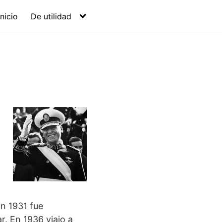
Inicio
De utilidad
En 1931 fue
r. En 1936 viajo a