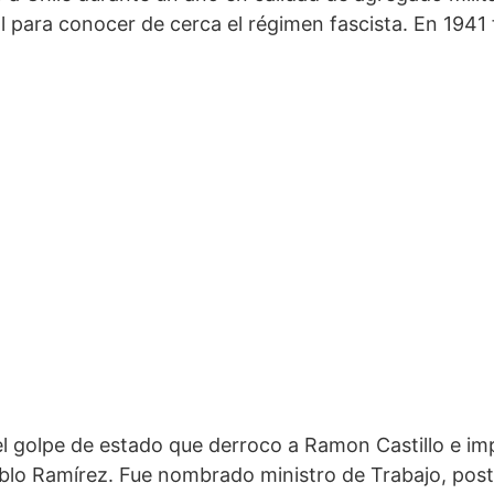
ial para conocer de cerca el régimen fascista. En 194
l golpe de estado que derroco a Ramon Castillo e im
ablo Ramírez. Fue nombrado ministro de Trabajo, pos