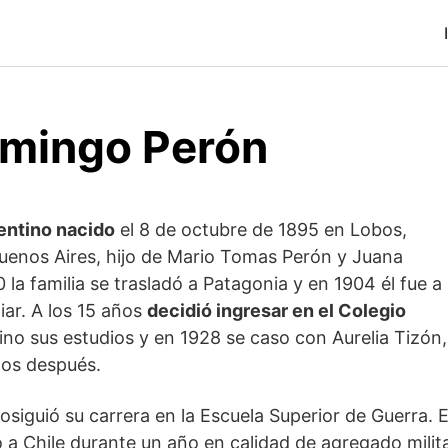
mingo Perón
gentino nacido
el 8 de octubre de 1895 en Lobos,
uenos Aires, hijo de Mario Tomas Perón y Juana
la familia se trasladó a Patagonia y en 1904 él fue a
iar. A los 15 años
decidió ingresar en el Colegio
ino sus estudios y en 1928 se caso con Aurelia Tizón,
años después.
osiguió su carrera en la Escuela Superior de Guerra. 
a Chile durante un año en calidad de agregado milita