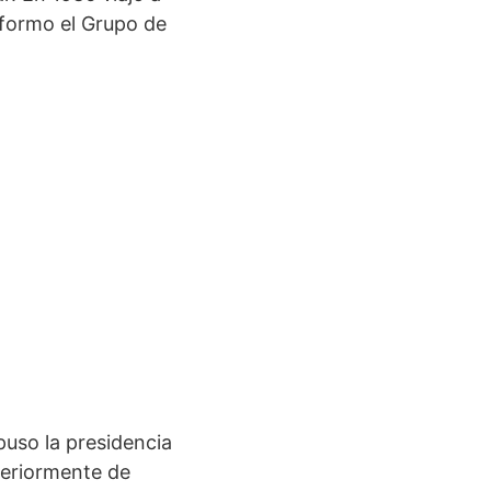
1 formo el Grupo de
puso la presidencia
teriormente de