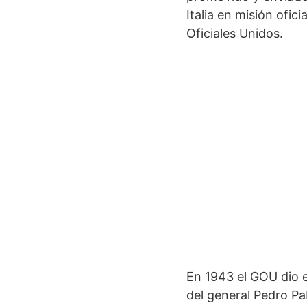
Italia en misión ofic
Oficiales Unidos.
En 1943 el GOU dio e
del general Pedro P