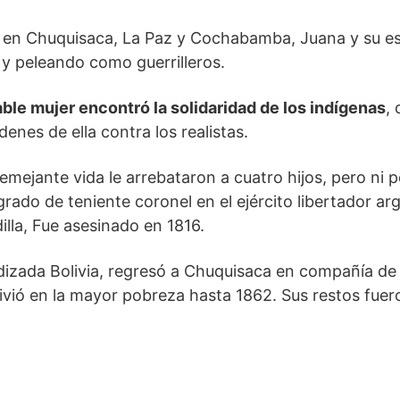
ión en Chuquisaca, La Paz y Cochabamba, Juana y su e
 y peleando como guerrilleros.
able mujer encontró la solidaridad de los indígenas
,
enes de ella contra los realistas.
emejante vida le arrebataron a cuatro hijos, pero ni p
rado de teniente coronel en el ejército libertador ar
lla, Fue asesinado en 1816.
izada Bolivia, regresó a Chuquisaca en compañía de L
 vivió en la mayor pobreza hasta 1862. Sus restos fuer