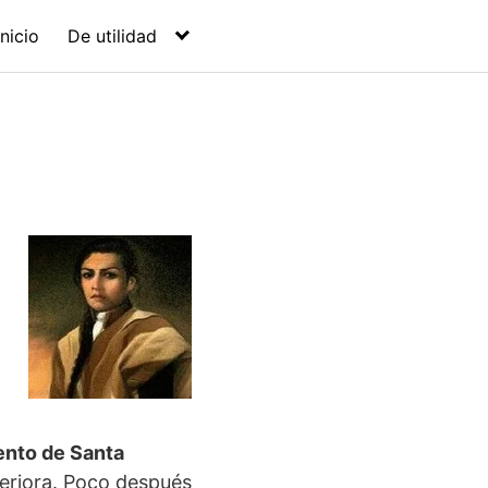
Inicio
De utilidad
ento de Santa
periora. Poco después