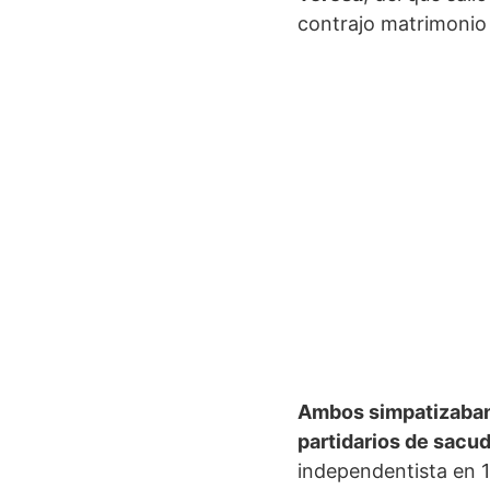
contrajo matrimonio 
Ambos simpatizaban 
partidarios de sacu
independentista en 1