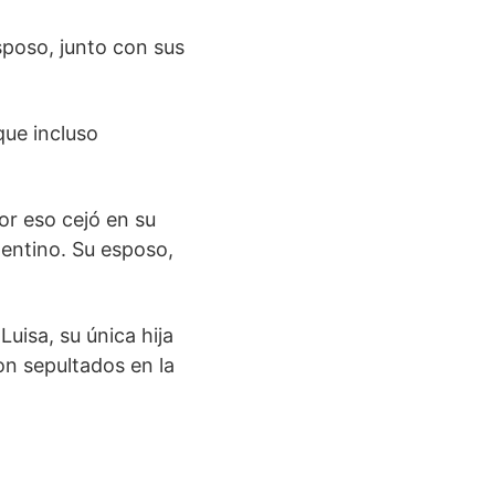
sposo, junto con sus
 que incluso
or eso cejó en su
gentino. Su esposo,
uisa, su única hija
on sepultados en la