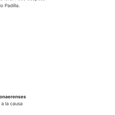
o Padilla.
 bonaerenses
 a la causa