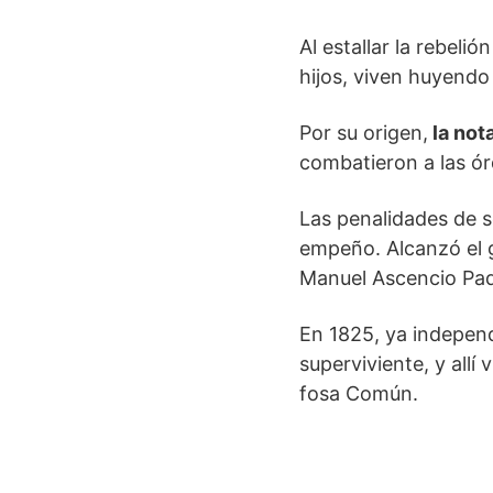
Al estallar la rebel
hijos, viven huyendo
Por su origen,
la not
combatieron a las órd
Las penalidades de s
empeño. Alcanzó el g
Manuel Ascencio Padi
En 1825, ya independ
superviviente, y allí
fosa Común.