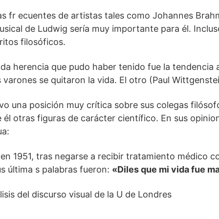
sitas fr ecuentes de artistas tales como Johannes Bra
sical de Ludwig sería muy importante para él. Incluso
itos filosóficos.
da herencia que pudo haber tenido fue la tendencia al
arones se quitaron la vida. El otro (Paul Wittgenstei
 una posición muy crítica sobre sus colegas filósofo
 él otras figuras de carácter científico. En sus opini
ua:
n 1951, tras negarse a recibir tratamiento médico co
us última s palabras fueron:
«Diles que mi vida fue ma
sis del discurso visual de la U de Londres