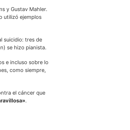
hms y Gustav Mahler.
 utilizó ejemplos
 suicidio: tres de
n) se hizo pianista.
s e incluso sobre lo
ones, como siempre,
ntra el cáncer que
ravillosa»
.