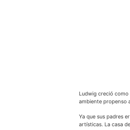
Ludwig creció como e
ambiente propenso al 
Ya que sus padres era
artísticas. La casa d