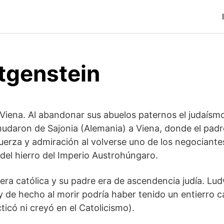
ttgenstein
Viena. Al abandonar sus abuelos paternos el judaísmo
udaron de Sajonia (Alemania) a Viena, donde el padr
uerza y admiración al volverse uno de los negociante
 del hierro del Imperio Austrohúngaro.
ra católica y su padre era de ascendencia judía. Lu
(y de hecho al morir podría haber tenido un entierro ca
ticó ni creyó en el Catolicismo).