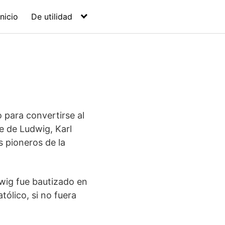
Inicio
De utilidad
 para convertirse al
e de Ludwig, Karl
s pioneros de la
dwig fue bautizado en
tólico, si no fuera