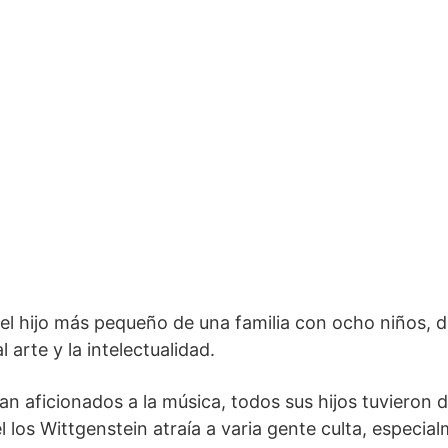
l hijo más pequeño de una familia con ocho niños, d
arte y la intelectualidad.
n aficionados a la música, todos sus hijos tuvieron d
el los Wittgenstein atraía a varia gente culta, especia