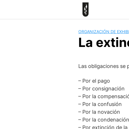
Skip
to
content
ORGANIZACIÓN DE EXHIB
La extin
Las obligaciones se 
– Por el pago
– Por consignación
– Por la compensaci
– Por la confusión
– Por la novación
– Por la condenació
– Por extinción de l