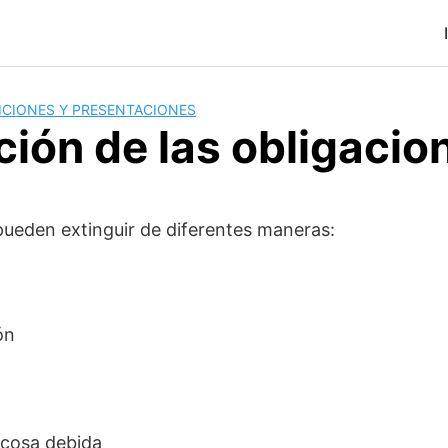
ICIONES Y PRESENTACIONES
ción de las obligacio
pueden extinguir de diferentes maneras:
ón
n
a cosa debida