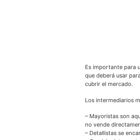
Es importante para u
que deberá usar para
cubrir el mercado.
Los intermediarios 
– Mayoristas son aq
no vende directament
– Detallistas se enc