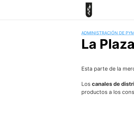
Skip
to
content
ADMINISTRACIÓN DE PY
La Plaza
Esta parte de la mer
Los
canales de dist
productos a los cons