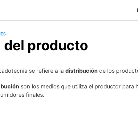
MES
 del producto
cadotecnia se refiere a la
distribución
de los producto
ribución
son los medios que utiliza el productor para h
umidores finales.