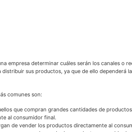
na empresa determinar cuáles serán los canales o re
 distribuir sus productos, ya que de ello dependerá la
más comunes son:
uellos que compran grandes cantidades de productos 
e al consumidor final.
argan de vender los productos directamente al consumi