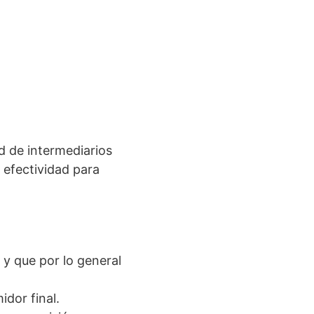
d de intermediarios
 efectividad para
y que por lo general
dor final.