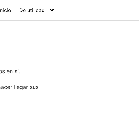
Inicio
De utilidad
s en sí.
acer llegar sus