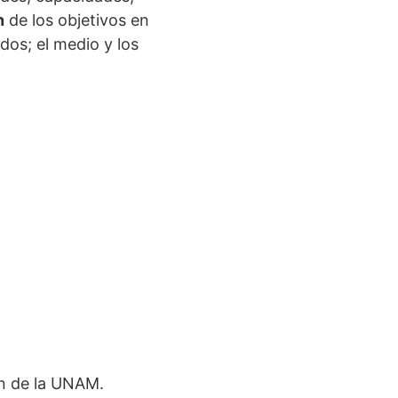
n
de los objetivos en
dos; el medio y los
ón de la UNAM.