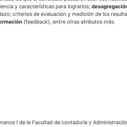
encia y características para lograrlos;
desagregació
azo; criterios de evaluación y medición de los resulta
formación
(feedback), entre otras atributos más.
manos I de la Facultad de contaduría y Administraci