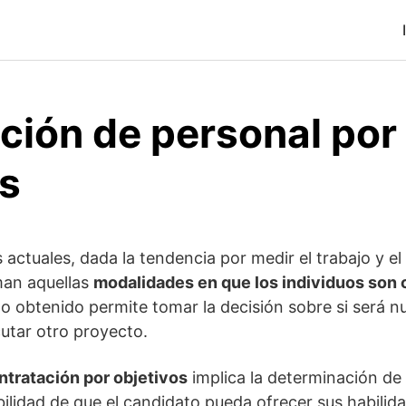
ción de personal por
os
s actuales, dada la tendencia por medir el trabajo y 
man aquellas
modalidades en que los individuos son 
ado obtenido permite tomar la decisión sobre si será
utar otro proyecto.
ntratación por objetivos
implica la determinación de 
ibilidad de que el candidato pueda ofrecer sus habilid