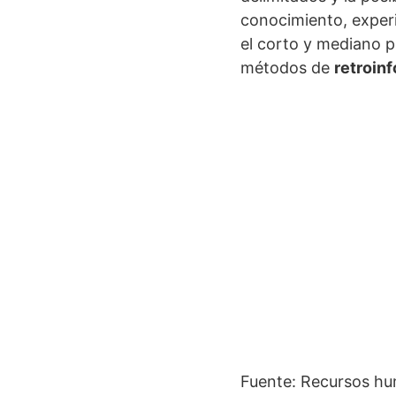
conocimiento, experi
el corto y mediano pl
métodos de
retroin
Fuente: Recursos hu