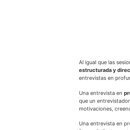
Al igual que las ses
estructurada y dire
entrevistas en profu
Una entrevista en
pr
que un entrevistador
motivaciones, creenc
Una entrevista en p