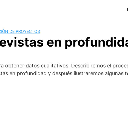
CIÓN DE PROYECTOS
revistas en profundid
a obtener datos cualitativos. Describiremos el proce
istas en profundidad y después ilustraremos algunas t