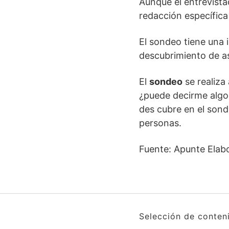
Aunque el entrevistad
redacción específica
El sondeo tiene una i
descubrimiento de a
El
sondeo
se realiza
¿puede decirme algo 
des cubre en el sond
personas.
Fuente: Apunte Elabo
Selección de conten