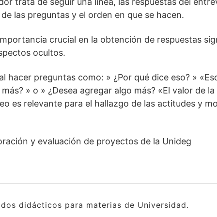
or trata de seguir una línea, las respuestas del entre
 de las preguntas y el orden en que se hacen.
mportancia crucial en la obtención de respuestas sign
spectos ocultos.
 al hacer preguntas como: » ¿Por qué dice eso? » «Eso
más? » o » ¿Desea agregar algo más? «El valor de la
eo es relevante para el hallazgo de las actitudes y mo
ración y evaluación de proyectos de la Unideg
idos didácticos para materias de Universidad.