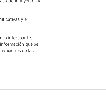
vistado influyen en la
ificativas y el
 es interesante,
 información que se
tivaciones de las