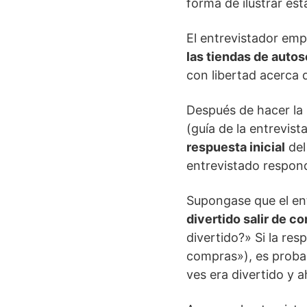
forma de ilustrar est
El entrevistador em
las tiendas de autos
con libertad acerca d
Después de hacer la 
(guía de la entrevist
respuesta inicial
del
entrevistado respon
Supongase que el en
divertido salir de c
divertido?» Si la re
compras»), es proba
ves era divertido y 