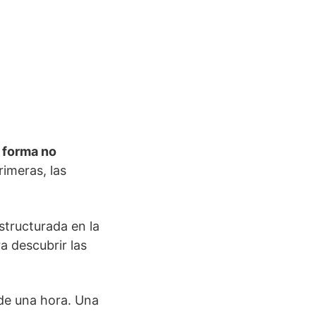
a
forma no
rimeras, las
estructurada en la
a descubrir las
de una hora. Una