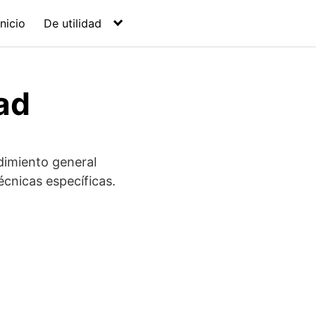
Inicio
De utilidad
ad
dimiento general
écnicas específicas.