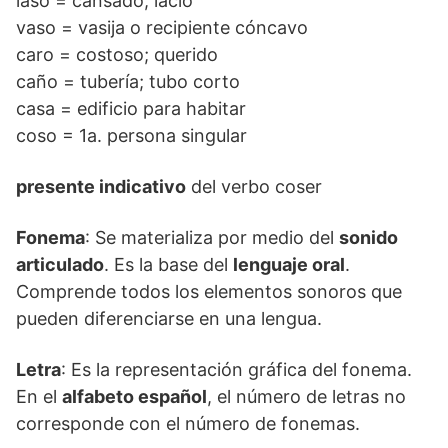
laso = cansado; lacio
vaso = vasija o recipiente cóncavo
caro = costoso; querido
caño = tubería; tubo corto
casa = edificio para habitar
coso = 1a. persona singular
presente indicativo
del verbo coser
Fonema
: Se materializa por medio del
sonido
articulado
. Es la base del
lenguaje oral
.
Comprende todos los elementos sonoros que
pueden diferenciarse en una lengua.
Letra
: Es la representación gráfica del fonema.
En el
alfabeto español
, el número de letras no
corresponde con el número de fonemas.