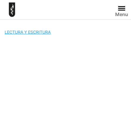
Skip
to
Menu
content
LECTURA Y ESCRITURA