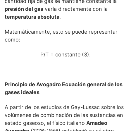
cantidad fija de gas se mantiene constante la
presión del gas
varía directamente con la
temperatura absoluta
.
Matemáticamente, esto se puede representar
como:
P/T = constante (3).
Principio de Avogadro Ecuación general de los
gases ideales
A partir de los estudios de Gay-Lussac sobre los
volúmenes de combinación de las sustancias en
estado gaseoso, el físico italiano
Amadeo
Avogadro
(1776-1856) estableció su célebre