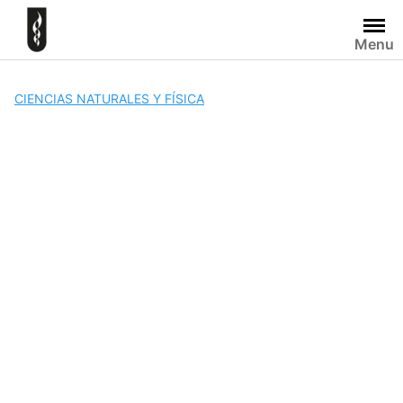
Skip
to
Menu
content
CIENCIAS NATURALES Y FÍSICA