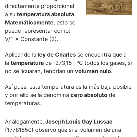
directamente proporcional
a su
temperatura absoluta
.
Matemáticamente
, esto se
puede representar como:
V/T = Constante (2).
Aplicando la
ley de Charles
se encuentra que a
la
temperatura
de -273,15 ºC todos los gases, si
no se licuaran, tendrían un
volumen nulo
.
Así pues, esta temperatura es la más baja posible
y por ello se la denomina
cero absoluto
de
temperaturas.
Análogamente,
Joseph Louis Gay­ Lussac
(17781850) observó que si el volumen de una