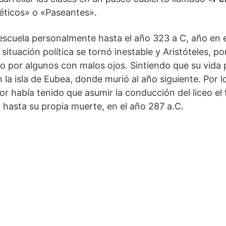
éticos» o «Paseantes».
la escuela personalmente hasta el año 323 a C, año en 
a situación política se tornó inestable y Aristóteles, po
o por algunos con malos ojos. Sintiendo que su vida p
 la isla de Eubea, donde murió al año siguiente. Por l
r había tenido que asumir la conducción del liceo el 
 hasta su propia muerte, en el año 287 a.C.