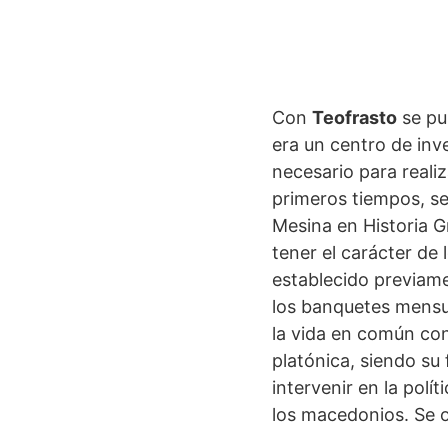
Con
Teofrasto
se pus
era un centro de inv
necesario para realiz
primeros tiempos, s
Mesina en Historia G
tener el carácter de
establecido previam
los banquetes mensual
la vida en común con
platónica, siendo su
intervenir en la polí
los macedonios. Se o