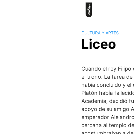
Skip
to
content
CULTURA Y ARTES
Liceo
Cuando el rey Filipo
el trono. La tarea de
había concluido y el 
Platón había fallecid
Academia, decidió fu
apoyo de su amigo An
emperador Alejandro.
cercana al templo de
acostumbraban a desa