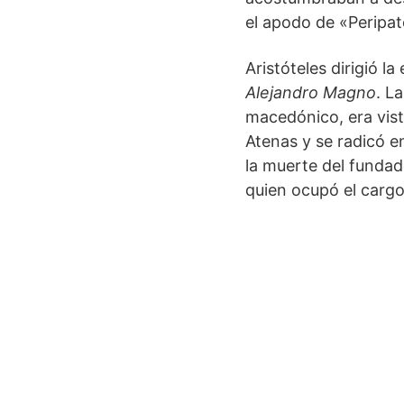
el apodo de «Peripat
Aristóteles dirigió 
Alejandro Magno
. L
macedónico, era vist
Atenas y se radicó en
la muerte del fundado
quien ocupó el cargo