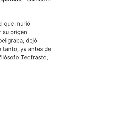
el que murió
r su origen
eligraba, dejó
o tanto, ya antes de
filósofo Teofrasto,