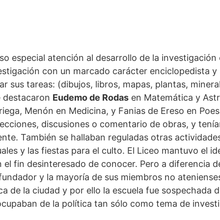
o especial atención al desarrollo de la investigación 
estigación con un marcado carácter enciclopedista y
ar sus tareas: (dibujos, libros, mapas, plantas, mineral
e destacaron
Eudemo de Rodas
en Matemática y Astr
riega, Menón en Medicina, y Fanias de Ereso en Poesí
 lecciones, discusiones o comentario de obras, y tenía
ente. También se hallaban reguladas otras actividad
es y las fiestas para el culto. El Liceo mantuvo el id
 el fin desinteresado de conocer. Pero a diferencia d
 fundador y la mayoría de sus miembros no ateniense
tica de la ciudad y por ello la escuela fue sospechada d
cupaban de la política tan sólo como tema de invest