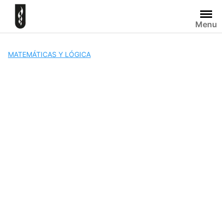
Skip
to
Menu
content
MATEMÁTICAS Y LÓGICA