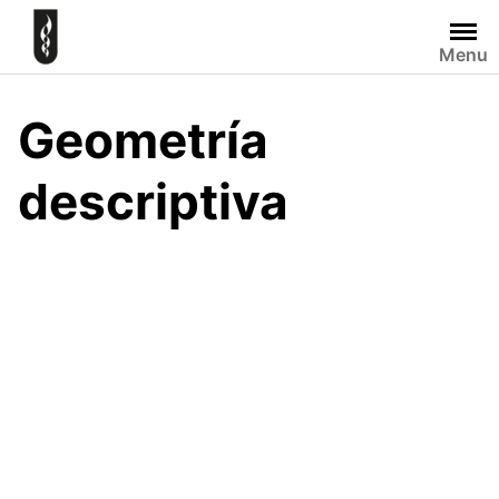
Skip
to
Menu
content
Geometría
descriptiva