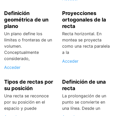
Definición
Proyecciones
geométrica de un
ortogonales de la
plano
recta
Un plano define los
Recta horizontal. En
límites o fronteras de un
montea se proyecta
volumen.
como una recta paralela
Conceptualmente
a la
considerado,
Acceder
Acceder
Tipos de rectas por
Definición de una
su posición
recta
Una recta se reconoce
La prolongación de un
por su posición en el
punto se convierte en
espacio y puede
una línea. Desde un