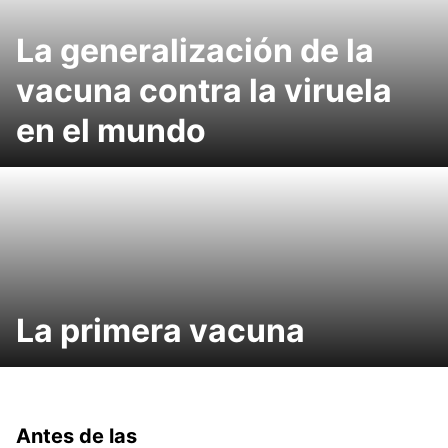
La generalización de la
vacuna contra la viruela
en el mundo
La primera vacuna
Antes de las