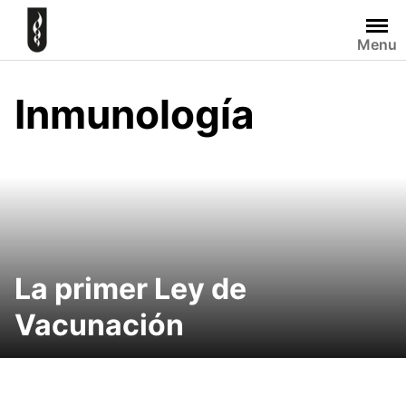
Skip
to
Menu
content
Inmunología
La primer Ley de
Vacunación