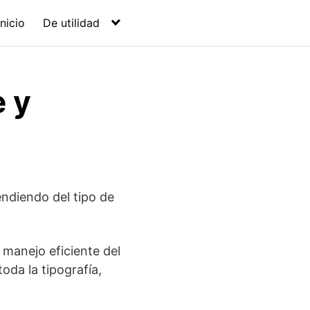
Inicio
De utilidad
e y
ndiendo del tipo de
manejo eficiente del
oda la tipografía,