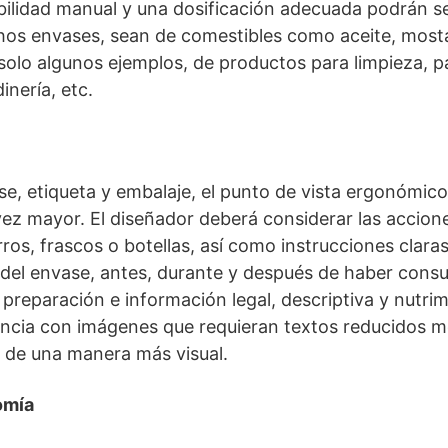
ilidad manual y una dosificación adecuada podrán s
os envases, sean de comestibles como aceite, mos
solo algunos ejemplos, de productos para limpieza, pa
inería, etc.
se, etiqueta y embalaje, el punto de vista ergonómic
ez mayor. El diseñador deberá considerar las accion
ros, frascos o botellas, así como instrucciones claras
del envase, antes, durante y después de haber cons
preparación e información legal, descriptiva y nutrim
encia con imágenes que requieran textos reducidos 
ir de una manera más visual.
omía