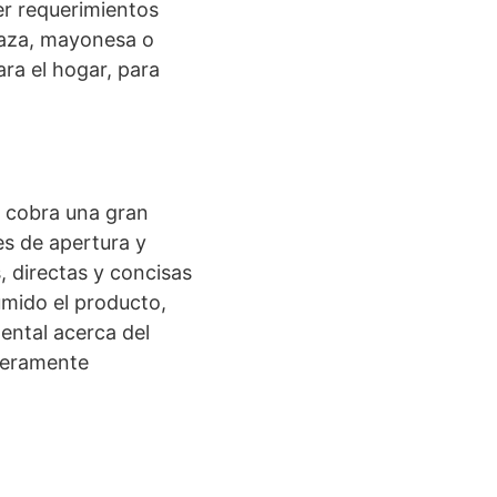
er requerimientos
taza, mayonesa o
ra el hogar, para
o cobra una gran
es de apertura y
, directas y concisas
umido el producto,
ental acerca del
meramente