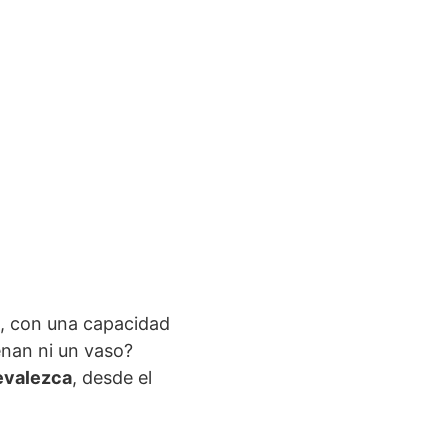
n, con una capacidad
enan ni un vaso?
revalezca
, desde el