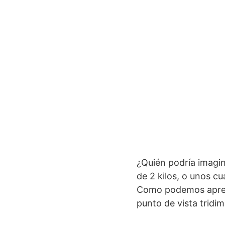
¿Quién podría imagin
de 2 kilos, o unos c
Como podemos aprec
punto de vista tridim