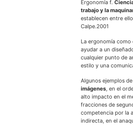
Ergonomía f.
Ciencia
trabajo y la maquina
establecen entre ello
Calpe.2001
La ergonomía como c
ayudar a un diseñad
cualquier punto de an
estilo y una comunic
Algunos ejemplos de 
imágenes
, en el or
alto impacto en el m
fracciones de segund
competencia por la a
indirecta, en el anaqu