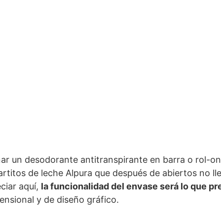
ar un desodorante antitranspirante en barra o rol-o
uartitos de leche Alpura que después de abiertos no ll
iar aquí,
la funcionalidad del envase será lo que p
ensional y de diseño gráfico.