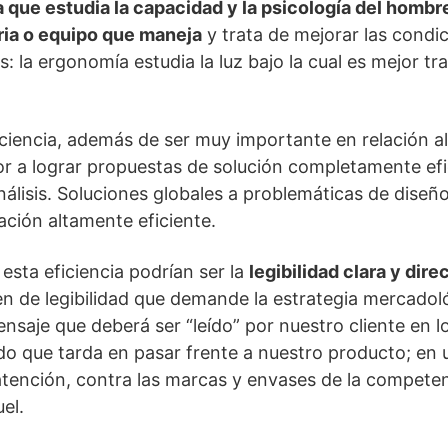
 que estudia la capacidad y la psicología del hombr
ria o equipo que maneja
y trata de mejorar las condi
s: la ergonomía estudia la luz bajo la cual es mejor tr
iencia, además de ser muy importante en relación al
or a lograr propuestas de solución completamente ef
álisis. Soluciones globales a problemáticas de diseño 
ación altamente eficiente.
esta eficiencia podrían ser la
legibilidad clara y dire
den de legibilidad que demande la estrategia mercadol
ensaje que deberá ser “leído” por nuestro cliente en
o que tarda en pasar frente a nuestro producto; en 
tención, contra las marcas y envases de la competenc
el.