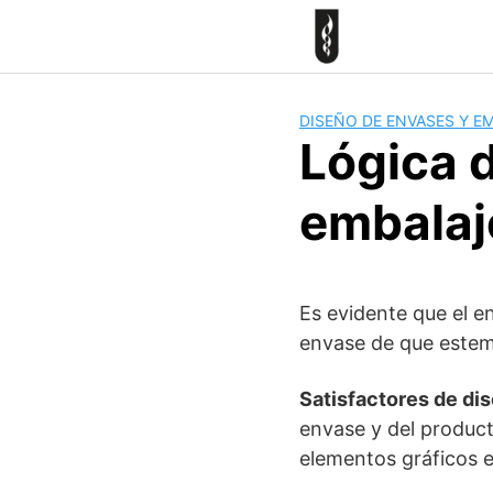
Skip
to
content
DISEÑO DE ENVASES Y E
Lógica d
embalaj
Es evidente que el e
envase de que estem
Satisfactores de dis
envase y del producto
elementos gráficos e 