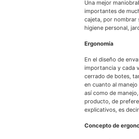
Una mejor maniobrab
importantes de much
cajeta, por nombrar 
higiene personal, jard
Ergonomía
En el diseño de enva
importancia y cada v
cerrado de botes, tar
en cuanto al manejo 
así como de manejo, 
producto, de prefer
explicativos, es dec
Concepto de ergon