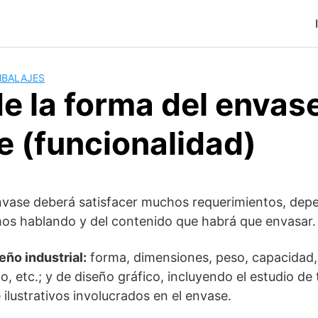
MBALAJES
e la forma del envas
e (funcionalidad)
nvase deberá satisfacer muchos requerimientos, depe
os hablando y del contenido que habrá que envasar.
eño industrial:
forma, dimensiones, peso, capacidad, 
, etc.; y de diseño gráfico, incluyendo el estudio de t
ilustrativos involucrados en el envase.