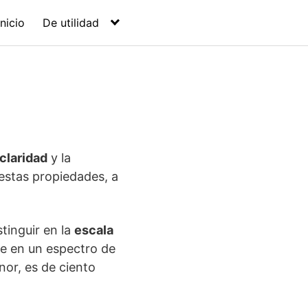
Inicio
De utilidad
claridad
y la
estas propiedades, a
tinguir en la
escala
le en un espectro de
nor, es de ciento