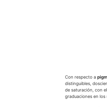
Con respecto a
pig
distinguibles, dosci
de saturación, con e
graduaciones en los 