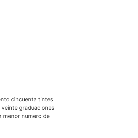
nto cincuenta tintes
e veinte graduaciones
 un menor numero de