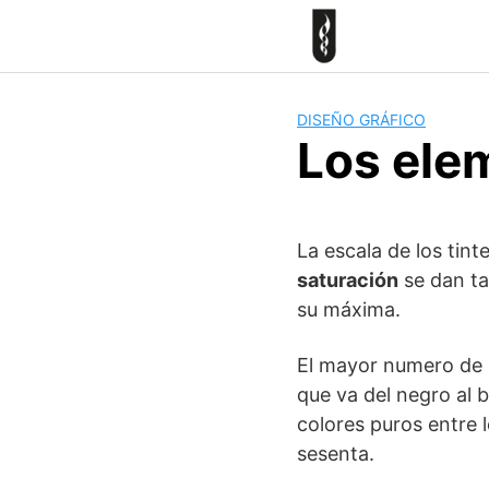
Skip
to
content
DISEÑO GRÁFICO
Los ele
La escala de los tint
saturación
se dan ta
su máxima.
El mayor numero de m
que va del negro al 
colores puros entre 
sesenta.