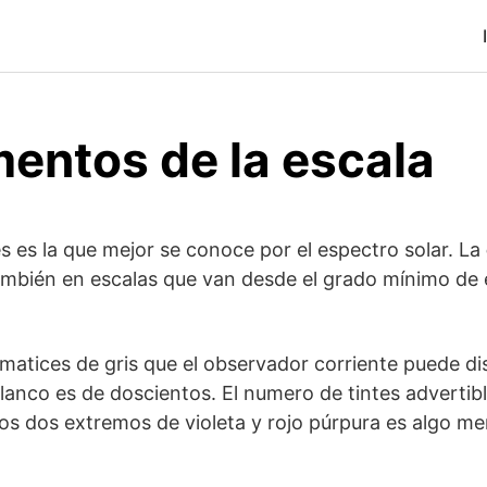
mentos de la escala
es es la que mejor se conoce por el espectro solar. La
mbién en escalas que van desde el grado mínimo de 
atices de gris que el observador corriente puede dis
blanco es de doscientos. El numero de tintes advertib
los dos extremos de violeta y rojo púrpura es algo me