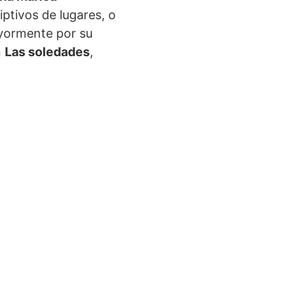
iptivos de lugares, o
ayormente por su
n
Las soledades
,