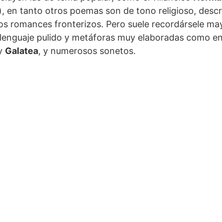
), en tanto otros poemas son de tono religioso, descr
los romances fronterizos. Pero suele recordársele m
e lenguaje pulido y metáforas muy elaboradas como e
y
Galatea
, y numerosos sonetos.