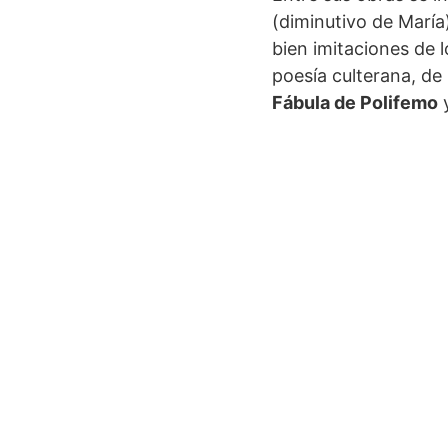
(diminutivo de María
bien imitaciones de 
poesía culterana, d
Fábula de Polifemo