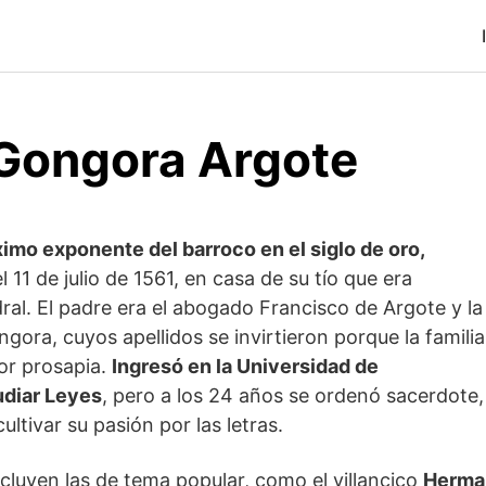
 Gongora Argote
imo exponente del barroco en el siglo de oro,
l 11 de julio de 1561, en casa de su tío que era
dral. El padre era el abogado Francisco de Argote y la
ora, cuyos apellidos se invirtieron porque la familia
or prosapia.
Ingresó en la Universidad de
udiar Leyes
, pero a los 24 años se ordenó sacerdote,
cultivar su pasión por las letras.
ncluyen las de tema popular, como el villancico
Herma