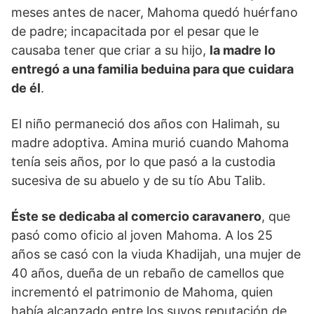
meses antes de nacer, Mahoma quedó huérfano
de padre; incapacitada por el pesar que le
causaba tener que criar a su hijo,
la madre lo
entregó a una familia beduina para que cuidara
de él
.
El niño permaneció dos años con Halimah, su
madre adoptiva. Amina murió cuando Mahoma
tenía seis años, por lo que pasó a la custodia
sucesiva de su abuelo y de su tío Abu Talib.
Éste se dedicaba al comercio caravanero
, que
pasó como oficio al joven Mahoma. A los 25
años se casó con la viuda Khadijah, una mujer de
40 años, dueña de un rebaño de camellos que
incrementó el patrimonio de Mahoma, quien
había alcanzado entre los suyos reputación de