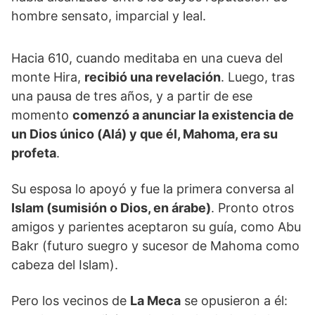
hombre sensato, imparcial y leal.
Hacia 610, cuando meditaba en una cueva del
monte Hira,
recibió una revelación
. Luego, tras
una pausa de tres años, y a partir de ese
momento
comenzó a anunciar la existencia de
un Dios único (Alá) y que él, Mahoma, era su
profeta
.
Su esposa lo apoyó y fue la primera conversa al
Islam (sumisión o Dios, en árabe)
. Pronto otros
amigos y parientes aceptaron su guía, como Abu
Bakr (futuro suegro y sucesor de Mahoma como
cabeza del Islam).
Pero los vecinos de
La Meca
se opusieron a él: