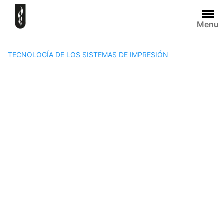
Skip
to
Menu
content
TECNOLOGÍA DE LOS SISTEMAS DE IMPRESIÓN