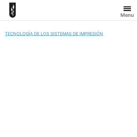
Skip
to
Menu
content
TECNOLOGÍA DE LOS SISTEMAS DE IMPRESIÓN