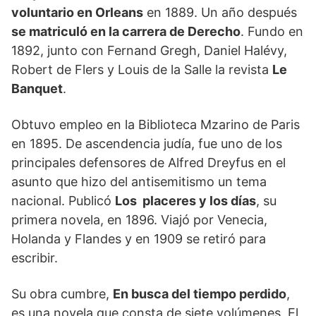
voluntario en Orleans
en 1889. Un año después
se matriculó en la carrera de Derecho
. Fundo en
1892, junto con Fernand Gregh, Daniel Halévy,
Robert de Flers y Louis de la Salle la revista
Le
Banquet
.
Obtuvo empleo en la Biblioteca Mzarino de Paris
en 1895. De ascendencia judía, fue uno de los
principales defensores de Alfred Dreyfus en el
asunto que hizo del antisemitismo un tema
nacional. Publicó
Los placeres y los días
, su
primera novela, en 1896. Viajó por Venecia,
Holanda y Flandes y en 1909 se retiró para
escribir.
Su obra cumbre,
En busca del tiempo perdido
,
es una novela que consta de siete volúmenes, El