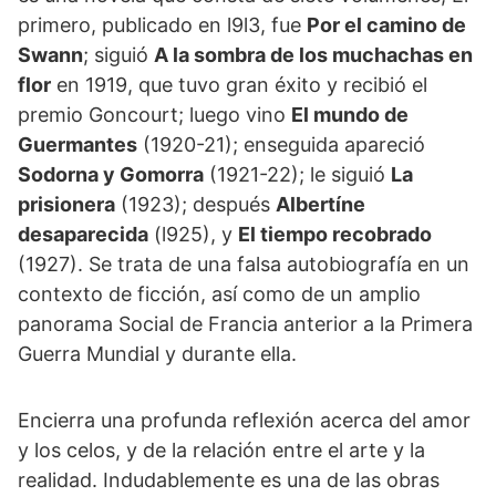
primero, publicado en l9l3, fue
Por el camino de
Swann
; siguió
A la sombra de los muchachas en
flor
en 1919, que tuvo gran éxito y recibió el
premio Goncourt; luego vino
El mundo de
Guermantes
(1920-21); enseguida apareció
Sodorna y Gomorra
(1921-22); le siguió
La
prisionera
(1923); después
Albertíne
desaparecida
(l925), y
El tiempo recobrado
(1927). Se trata de una falsa autobiografía en un
contexto de ficción, así como de un amplio
panorama Social de Francia anterior a la Primera
Guerra Mundial y durante ella.
Encierra una profunda reflexión acerca del amor
y los celos, y de la relación entre el arte y la
realidad. Indudablemente es una de las obras