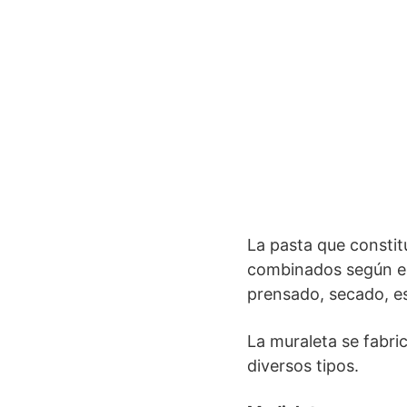
La pasta que constitu
combinados según el 
prensado, secado, e
La muraleta se fabr
diversos tipos.