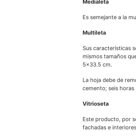
Medialeta
Es semejante a la mu
Multileta
Sus características 
mismos tamaños que 
5×33.5 cm.
La hoja debe de remo
cemento; seis horas
Vitrioseta
Este producto, por se
fachadas e interiores