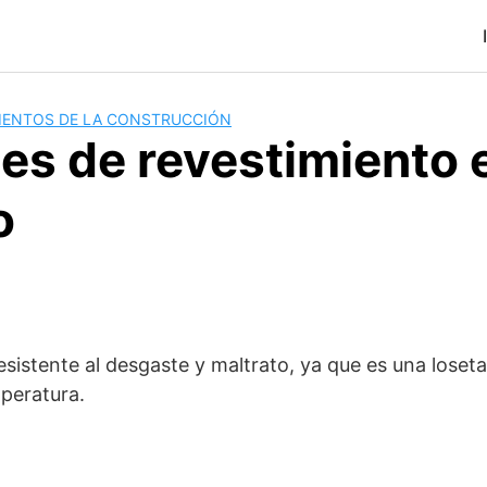
MIENTOS DE LA CONSTRUCCIÓN
es de revestimiento e
o
esistente al desgaste y maltrato, ya que es una loset
peratura.