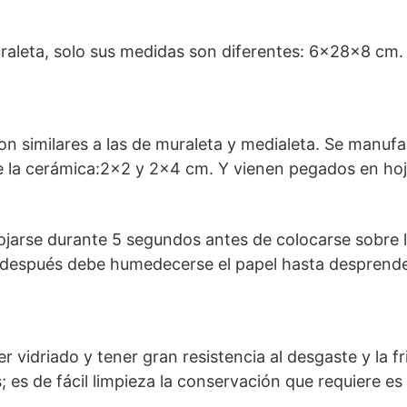
raleta, solo sus medidas son diferentes: 6x28x8 cm.
son similares a las de muraleta y medialeta. Se manufa
la cerámica:2×2 y 2×4 cm. Y vienen pegados en hoj
jarse durante 5 segundos antes de colocarse sobre l
 después debe humedecerse el papel hasta desprender
r vidriado y tener gran resistencia al desgaste y la f
; es de fácil limpieza la conservación que requiere es