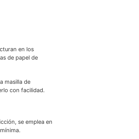
cturan en los
as de papel de
a masilla de
lo con facilidad.
ricción, se emplea en
 mínima.