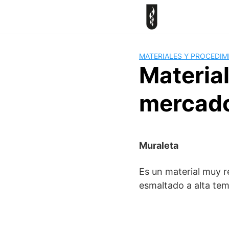
Skip
to
content
MATERIALES Y PROCEDI
Material
mercad
Muraleta
Es un material muy r
esmaltado a alta tem