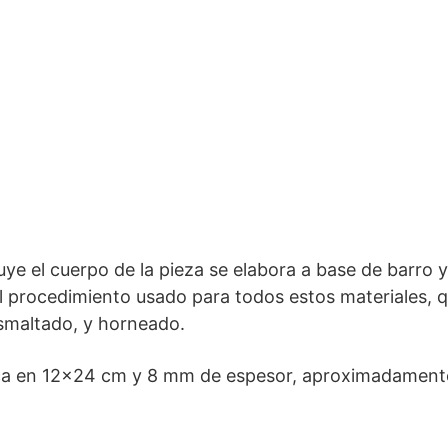
ye el cuerpo de la pieza se elabora a base de barro y
procedimiento usado para todos estos materiales, qu
smaltado, y horneado.
ica en 12×24 cm y 8 mm de espesor, aproximadamente