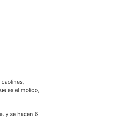
 caolines,
e es el molido,
, y se hacen 6