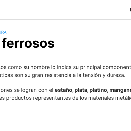
URA
 ferrosos
sos como su nombre lo indica su principal componente 
sticas son su gran resistencia a la tensión y dureza.
ciones se logran con el
estaño, plata, platino, mangan
les productos representantes de los materiales metál