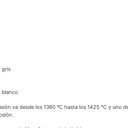
 gris
o blanco
sión va desde los 1360 ºC hasta los 1425 °C y uno de
osión.