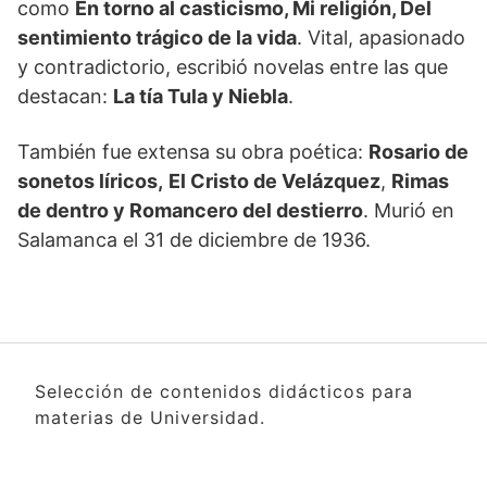
como
En torno al casticismo, Mi religión, Del
sentimiento trágico de la vida
. Vital, apasionado
y contradictorio, escribió novelas entre las que
destacan:
La tía Tula y Niebla
.
También fue extensa su obra poética:
Rosario de
sonetos líricos,
El Cristo de Velázquez
,
Rimas
de dentro y Romancero del destierro
. Murió en
Salamanca el 31 de diciembre de 1936.
Selección de contenidos didácticos para
materias de Universidad.