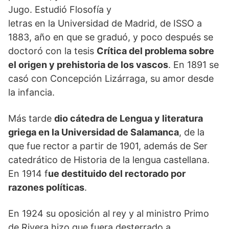
Jugo. Estudió Flosofía y
letras en la Universidad de Madrid, de ISSO a
1883, año en que se graduó, y poco después se
doctoró con la tesis
Crítica del problema sobre
el origen y prehistoria de los vascos
. En 1891 se
casó con Concepción Lizárraga, su amor desde
la infancia.
Más tarde
dio cátedra de Lengua y literatura
griega en la Universidad de Salamanca
, de la
que fue rector a partir de 1901, además de Ser
catedrático de Historia de la lengua castellana.
En 1914 f
ue destituido del rectorado por
razones políticas
.
En 1924 su oposición al rey y al ministro Primo
de Rivera hizo que fuera desterrado a