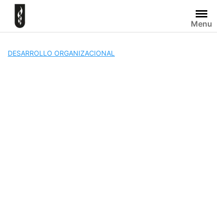
Skip
to
Menu
content
DESARROLLO ORGANIZACIONAL