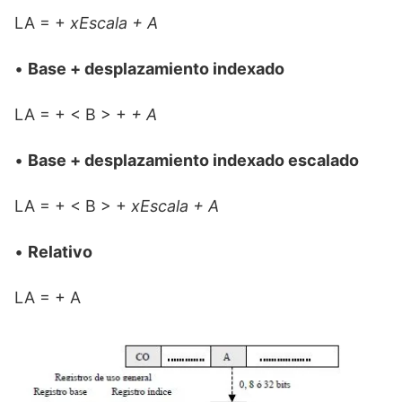
LA = +
xEscala + A
•
Base + desplazamiento indexado
LA = + < B > +
+ A
•
Base + desplazamiento indexado escalado
LA = + < B > +
xEscala + A
•
Relativo
LA = + A