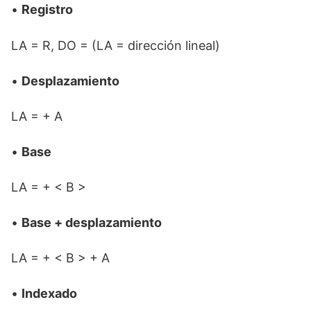
•
Registro
LA = R, DO = (LA = dirección lineal)
•
Desplazamiento
LA = + A
•
Base
LA = + < B >
•
Base + desplazamiento
LA = + < B > + A
•
Indexado