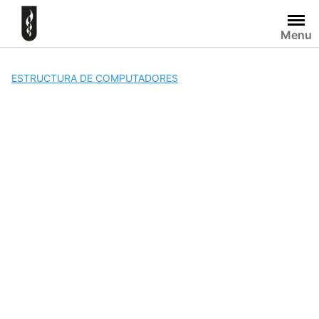
Skip
to
Menu
content
ESTRUCTURA DE COMPUTADORES