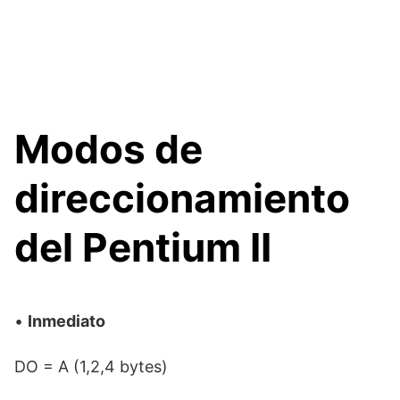
Modos de
direccionamiento
del Pentium II
•
Inmediato
DO = A (1,2,4 bytes)