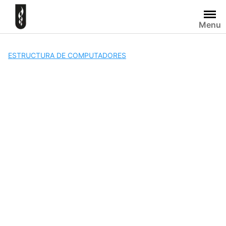
Skip
to
Menu
content
ESTRUCTURA DE COMPUTADORES