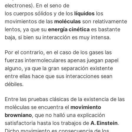
electrones). En el seno de
los cuerpos sólidos y de los
líquidos
los
movimientos de las
moléculas
son relativamente
lentos, ya que su
energía cinética
es bastante
baja, si bien su interacción es muy intensa.
Por el contrario, en el caso de los gases las
fuerzas intermoleculares apenas juegan papel
alguno, ya que la gran separación existente
entre ellas hace que sus interacciones sean
débiles.
Entre las pruebas clásicas de la existencia de las
moléculas se encuentra el
movimiento
browniano
, que no halló una explicación
satisfactoria hasta los trabajos de
A. Einstein
.
Dicho movimiento es consecuencia de los