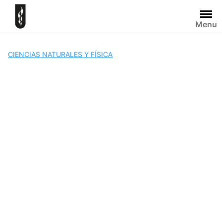
Skip
to
Menu
content
CIENCIAS NATURALES Y FÍSICA