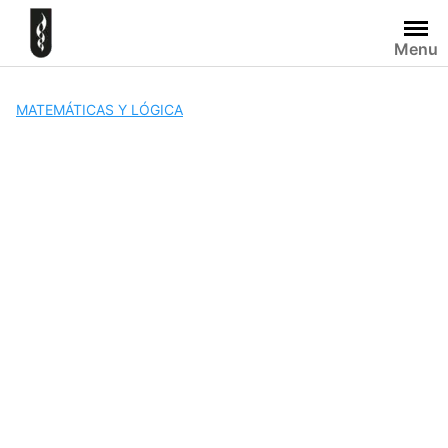
Skip
to
Menu
content
MATEMÁTICAS Y LÓGICA