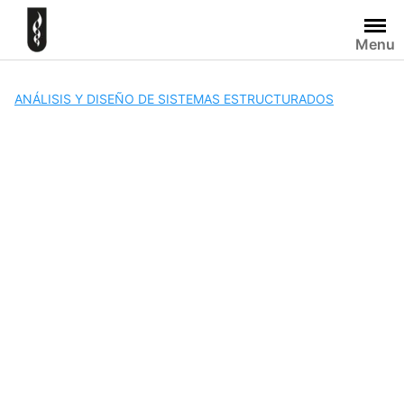
Skip
to
Menu
content
ANÁLISIS Y DISEÑO DE SISTEMAS ESTRUCTURADOS