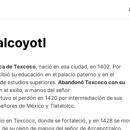
lcoyotl
ca de Texcoco
, nació en esa ciudad, en 1402. Por
cibió su educación en el palacio paterno y en el
 de estudios superiores.
Abandonó Texcoco con su
n el exilio, a manos del señor
tuvo el perdón en 1420 por intermediación de sus
 señores de México y Tlatelolco.
cio en Texcoco, donde se fortaleció, y en 1428 se mo
al de su reino de manos del señor de Azcapotzalco.