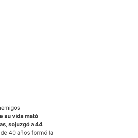
enemigos
e su vida mató
das, sojuzgó a 44
 de 40 años formó la