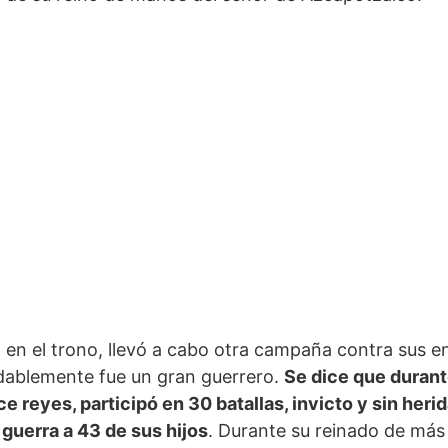
o en el trono, llevó a cabo otra campaña contra sus 
udablemente fue un gran guerrero.
Se dice que durant
 reyes, participó en 30 batallas, invicto y sin heri
 guerra a 43 de sus hijos
. Durante su reinado de más