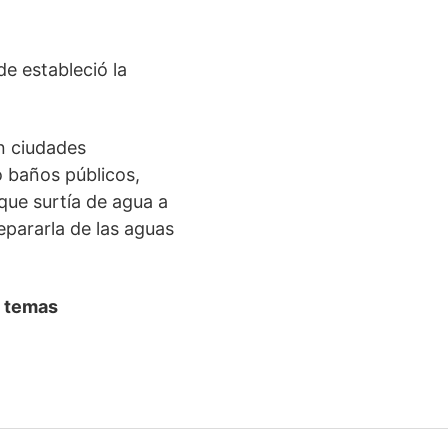
e estableció la
en ciudades
ó baños públicos,
que surtía de agua a
epararla de las aguas
s
temas