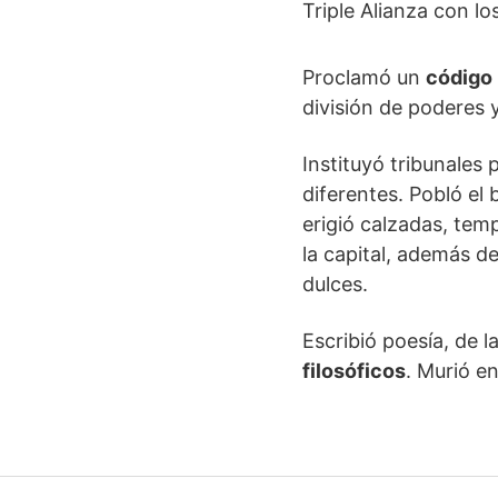
Triple Alianza con l
Proclamó un
código 
división de poderes 
Instituyó tribunales
diferentes. Pobló el
erigió calzadas, tem
la capital, además d
dulces.
Escribió poesía, de
filosóficos
. Murió e