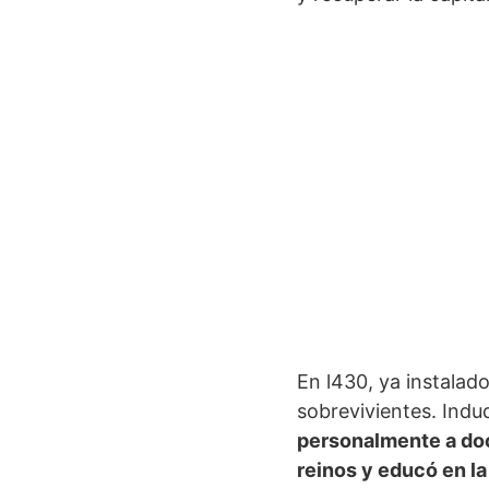
En l430, ya instalad
sobrevivientes. Ind
personalmente a doce
reinos y educó en la