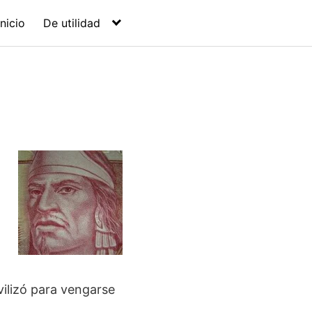
Inicio
De utilidad
vilizó para vengarse