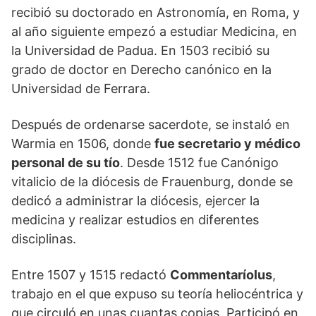
recibió su doctorado en Astronomía, en Roma, y
al año siguiente empezó a estudiar Medicina, en
la Universidad de Padua. En 1503 recibió su
grado de doctor en Derecho canónico en la
Universidad de Ferrara.
Después de ordenarse sacerdote, se instaló en
Warmia en 1506, donde
fue secretario y médico
personal de su tío
. Desde 1512 fue Canónigo
vitalicio de la diócesis de Frauenburg, donde se
dedicó a administrar la diócesis, ejercer la
medicina y realizar estudios en diferentes
disciplinas.
Entre 1507 y 1515 redactó
Commentaríolus
,
trabajo en el que expuso su teoría heliocéntrica y
que circuló en unas cuantas copias. Participó en