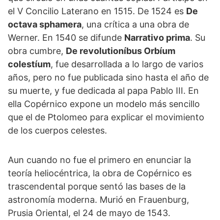
el V Concilio Laterano en 1515. De 1524 es
De
octava sphamera
, una crítica a una obra de
Werner. En 1540 se difunde
Narrativo prima
. Su
obra cumbre,
De revolutioníbus Orbíum
colestíum
, fue desarrollada a lo largo de varios
años, pero no fue publicada sino hasta el año de
su muerte, y fue dedicada al papa Pablo III. En
ella Copérnico expone un modelo más sencillo
que el de Ptolomeo para explicar el movimiento
de los cuerpos celestes.
Aun cuando no fue el primero en enunciar la
teoría heliocéntrica, la obra de Copérnico es
trascendental porque sentó las bases de la
astronomía moderna. Murió en Frauenburg,
Prusia Oriental, el 24 de mayo de 1543.