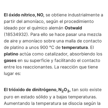
El óxido nítrico, NO,
se obtiene industrialmente a
partir del amoníaco, según el procedimiento
ideado por el químico alemán
Ostwald
(18534932). Para ello se hace pasar una mezcla
de aire y amoníaco sobre una malla de contacto
de platino a unos 900 °C de
temperatura
. El
platino
actúa como catalizador, absorbiendo los
gases
en su superficie y facilitando el contacto
entre los reaccionantes. La reacción que tiene
lugar es:
El trióxido de dinitrógeno, N
O
,
tan solo existe
2
3
puro en estado sólido y a bajas temperaturas.
Aumentando la temperatura se disocia según la