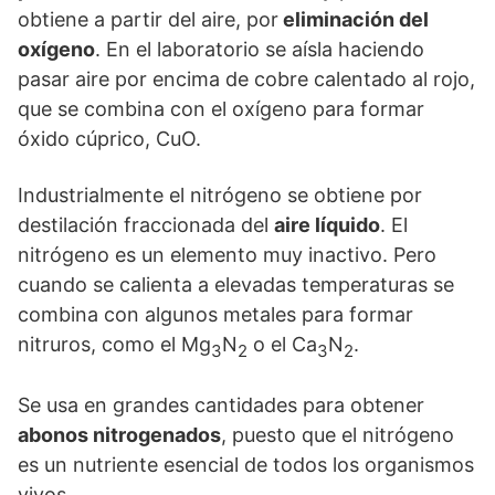
obtiene a partir del aire, por
eliminación del
oxígeno
. En el laboratorio se aísla haciendo
pasar aire por encima de cobre calentado al rojo,
que se combina con el oxígeno para formar
óxido cúprico, CuO.
Industrialmente el nitrógeno se obtiene por
destilación fraccionada del
aire líquido
. El
nitrógeno es un elemento muy inactivo. Pero
cuando se calienta a elevadas temperaturas se
combina con algunos metales para formar
nitruros, como el Mg
N
o el Ca
N
.
3
2
3
2
Se usa en grandes cantidades para obtener
abonos nitrogenados
, puesto que el nitrógeno
es un nutriente esencial de todos los organismos
vivos.