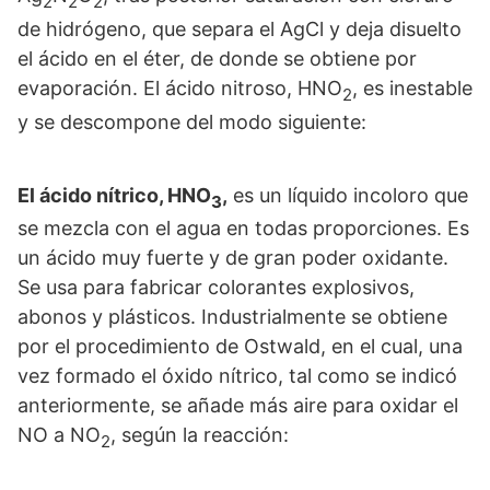
2
2
2
de hidrógeno, que separa el AgCl y deja disuelto
el ácido en el éter, de donde se obtiene por
evaporación. El ácido nitroso, HNO
, es inestable
2
y se descompone del modo siguiente:
El ácido nítrico, HNO
,
es un líquido incoloro que
3
se mezcla con el agua en todas proporciones. Es
un ácido muy fuerte y de gran poder oxidante.
Se usa para fabricar colorantes explosivos,
abonos y plásticos. Industrialmente se obtiene
por el procedimiento de Ostwald, en el cual, una
vez formado el óxido nítrico, tal como se indicó
anteriormente, se añade más aire para oxidar el
NO a NO
, según la reacción:
2