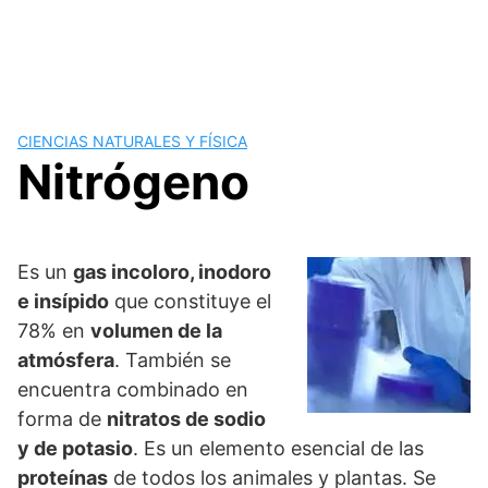
CIENCIAS NATURALES Y FÍSICA
Nitrógeno
Es un
gas incoloro, inodoro
e insípido
que constituye el
78% en
volumen de la
atmósfera
. También se
encuentra combinado en
forma de
nitratos de sodio
y de potasio
. Es un elemento esencial de las
proteínas
de todos los animales y plantas. Se