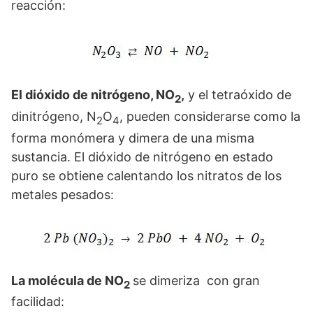
reacción:
El dióxido de nitrógeno, NO
,
y el tetraóxido de
2
dinitrógeno, N
O
, pueden considerarse como la
2
4
forma monómera y dimera de una misma
sustancia. El dióxido de nitrógeno en estado
puro se obtiene calentando los nitratos de los
metales pesados:
La molécula de NO
se dimeriza con gran
2
facilidad: