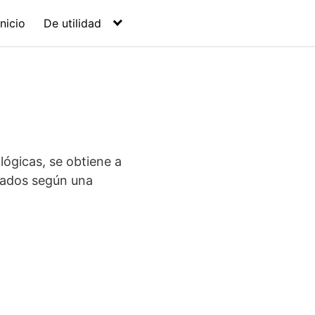
Inicio
De utilidad
 lógicas, se obtiene a
ctados según una