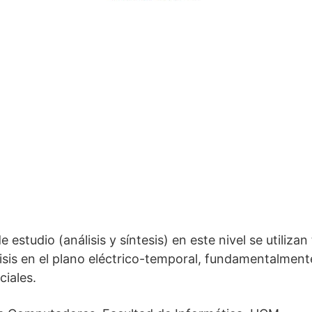
studio (análisis y síntesis) en este nivel se utilizan
lisis en el plano eléctrico-temporal, fundamentalmen
ciales.