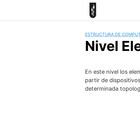
Skip
to
content
ESTRUCTURA DE COMPU
Nivel El
En este nivel los ele
partir de dispositivo
determinada topolog