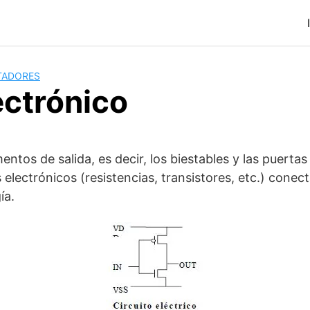
TADORES
ectrónico
mentos de salida, es decir, los biestables y las puertas
s electrónicos (resistencias, transistores, etc.) cone
ía.