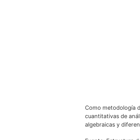
Como metodología de e
cuantitativas de aná
algebraicas y diferen