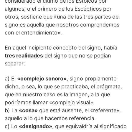
considerado el último de los Estoicos por
algunos, o el primero de los Escépticos por
otros, sostiene que «una de las tres partes del
signo es aquella que nosotros comprendemos
con el entendimiento».
En aquel incipiente concepto del signo, había
tres realidades
del signo que no se podían
separar:
a) El
«complejo sonoro»
, signo propiamente
dicho, o sea, lo que se practicaba, el prágmata,
que en nuestro caso es la imagen, a la que
podríamos llamar «complejo visual».
b) La
«cosa»
que está ausente, el «referente»,
aquello a lo que hacemos referencia.
c) Lo
«designado»
, que equivaldría al significado