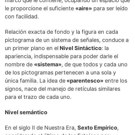
marco que le contiene, ocupando un espacio que
le proporcione el suficiente
«aire»
para ser leído
con facilidad.
Relación exacta de fondo y la figura en cada
pictograma de un sistema de señales, conduce a
un primer plano en el
Nivel Sintáctico
: la
apariencia, indispensable para poder darle el
nombre de
«sistema»
, de que todos y cada uno
de los pictogramas pertenecen a una sola y
única familia. La idea de
«parentesco»
entre los
signos, nace del manejo de retículas similares
para el trazo de cada uno.
Nivel semántico
En el siglo II de Nuestra Era,
Sexto Empírico
,