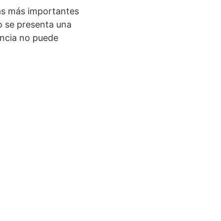
as más importantes
o se presenta una
ncia no puede