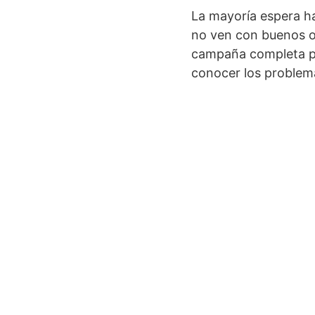
La mayoría espera h
no ven con buenos oj
campaña completa pa
conocer los problema