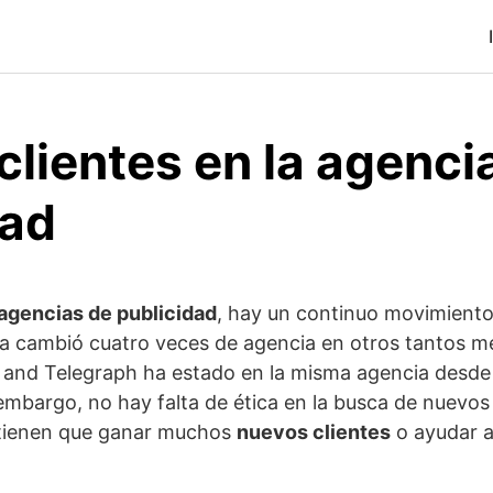
lientes en la agenci
dad
agencias de publicidad
, hay un continuo movimiento
a cambió cuatro veces de agencia en otros tantos me
and Telegraph ha estado en la misma agencia desde
embargo, no hay falta de ética en la busca de nuevos 
s tienen que ganar muchos
nuevos clientes
o ayudar a