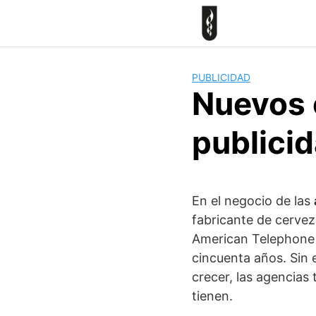
Skip
to
content
PUBLICIDAD
Nuevos c
publici
En el negocio de las
fabricante de cervez
American Telephone 
cincuenta años. Sin 
crecer, las agencia
tienen.