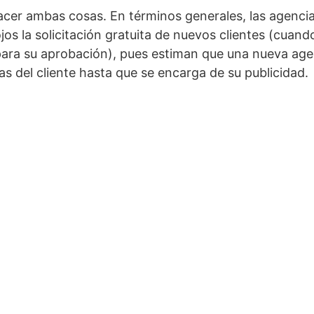
acer ambas cosas. En términos generales, las agenci
os la solicitación gratuita de nuevos clientes (cuand
ra su aprobación), pues estiman que una nueva age
s del cliente hasta que se encarga de su publicidad.