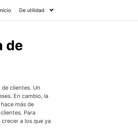
Inicio
De utilidad
a de
 de clientes. Un
ses. En cambio, la
 hace más de
clientes. Para
 crecer a los que ya