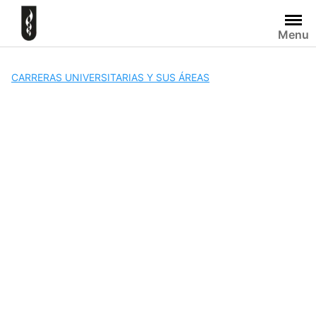
Skip
to
Menu
content
CARRERAS UNIVERSITARIAS Y SUS ÁREAS