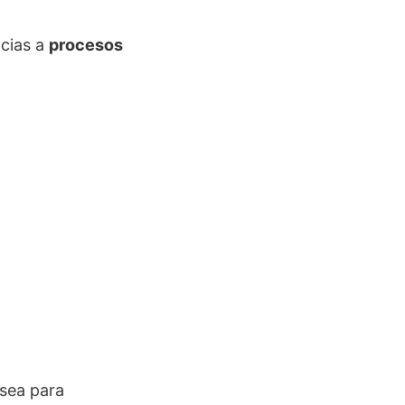
acias a
procesos
 sea para