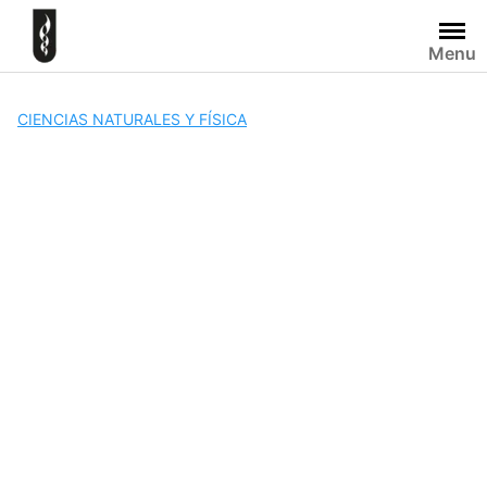
Skip
to
Menu
content
CIENCIAS NATURALES Y FÍSICA