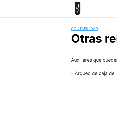
Skip
to
content
CONTABILIDAD
Otras r
Auxiliares que pueden
– Arqueo de caja del 