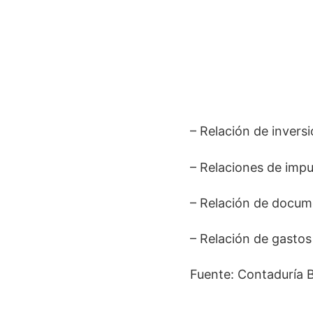
– Relación de inversi
– Relaciones de impu
– Relación de docume
– Relación de gastos
Fuente: Contaduría B