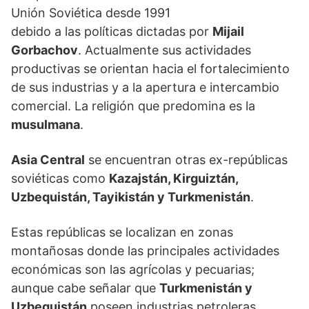
Unión Soviética desde 1991
debido a las políticas dictadas por
Mijail
Gorbachov
. Actualmente sus actividades
productivas se orientan hacia el fortalecimiento
de sus industrias y a la apertura e intercambio
comercial. La religión que predomina es la
musulmana
.
Asia Central
se encuentran otras ex-repúblicas
soviéticas como
Kazajstán, Kirguiztán,
Uzbequistán, Tayikistán y Turkmenistán
.
Estas repúblicas se localizan en zonas
montañosas donde las principales actividades
económicas son las agrícolas y pecuarias;
aunque cabe señalar que
Turkmenistán y
Uzbequistán
poseen industrias petroleras.