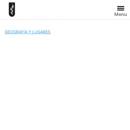
Skip
to
Menu
content
GEOGRAFÍA Y LUGARES