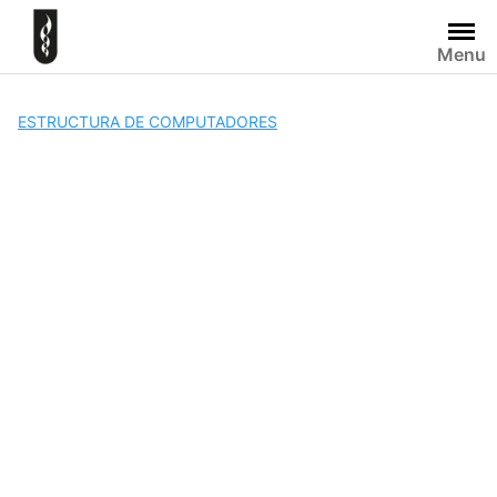
Skip
to
Menu
content
ESTRUCTURA DE COMPUTADORES