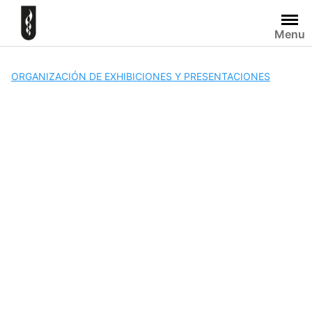
Skip
to
Menu
content
ORGANIZACIÓN DE EXHIBICIONES Y PRESENTACIONES