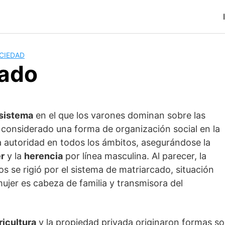
OCIEDAD
cado
sistema
en el que los varones dominan sobre las
considerado una forma de organización social en la
la autoridad en todos los ámbitos, asegurándose la
r
y la
herencia
por línea masculina. Al parecer, la
os se rigió por el sistema de matriarcado, situación
mujer es cabeza de familia y transmisora del
ricultura
y la propiedad privada originaron formas so