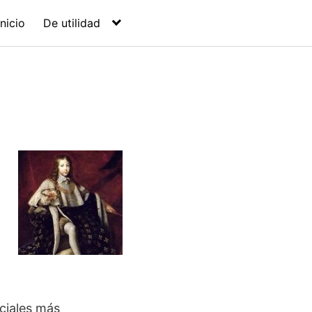
Inicio
De utilidad
ciales más