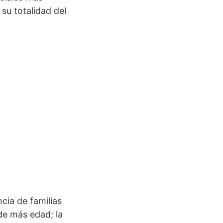
su totalidad del
cia de familias
 de más edad; la