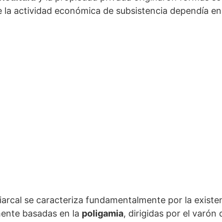
e la actividad económica de subsistencia dependía en 
iarcal se caracteriza fundamentalmente por la existen
ente basadas en la
poligamia
, dirigidas por el varón