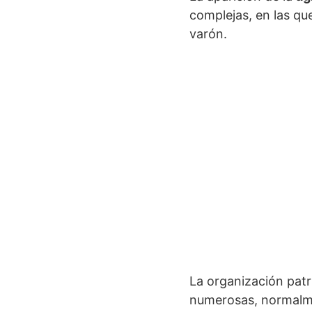
complejas, en las qu
varón.
La organización patr
numerosas, normalm