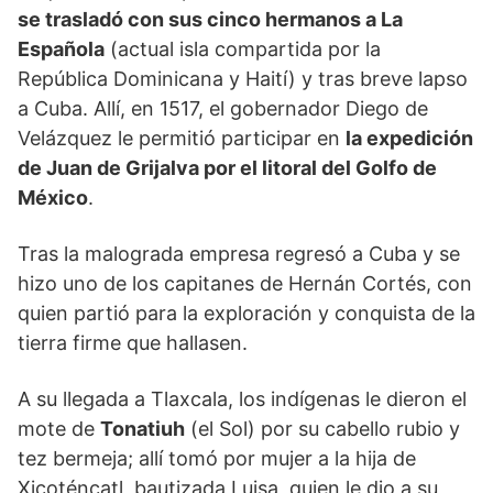
se trasladó con sus cinco hermanos a La
Española
(actual isla compartida por la
República Dominicana y Haití) y tras breve lapso
a Cuba. Allí, en 1517, el gobernador Diego de
Velázquez le permitió participar en
la expedición
de Juan de Grijalva por el litoral del Golfo de
México
.
Tras la malograda empresa regresó a Cuba y se
hizo uno de los capitanes de Hernán Cortés, con
quien partió para la exploración y conquista de la
tierra firme que hallasen.
A su llegada a Tlaxcala, los indígenas le dieron el
mote de
Tonatiuh
(el Sol) por su cabello rubio y
tez bermeja; allí tomó por mujer a la hija de
Xicoténcatl, bautizada Luisa, quien le dio a su