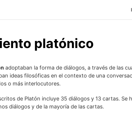
ento platónico
ón
adoptaban la forma de diálogos, a través de las cu
caban ideas filosóficas en el contexto de una conversa
dos o más interlocutores.
scritos de Platón incluye 35 diálogos y 13 cartas. Se 
nos diálogos y de la mayoría de las cartas.