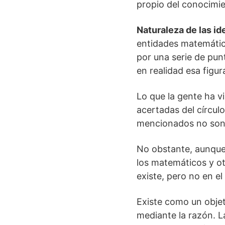
propio del conocimie
Naturaleza de las id
entidades matemática
por una serie de pun
en realidad esa figur
Lo que la gente ha v
acertadas del círcul
mencionados no son 
No obstante, aunque
los matemáticos y otr
existe, pero no en el
Existe como un objet
mediante la razón. L