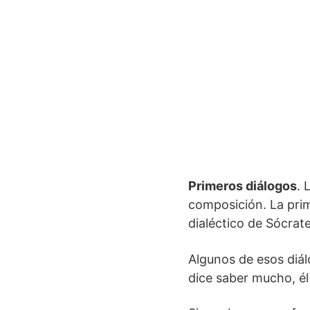
Primeros diálogos
. 
composición. La prime
dialéctico de Sócrate
Algunos de esos diá
dice saber mucho, él