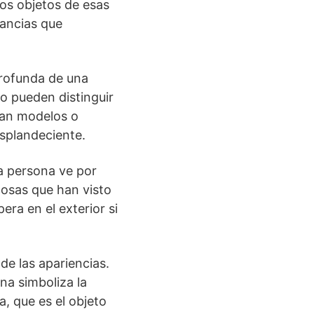
los objetos de esas
tancias que
profunda de una
no pueden distinguir
ejan modelos o
splandeciente.
ta persona ve por
cosas que han visto
ra en el exterior si
de las apariencias.
na simboliza la
a, que es el objeto