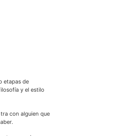
ro etapas de
osofía y el estilo
tra con alguien que
saber.