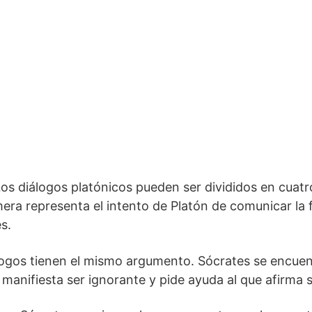
Los diálogos platónicos pueden ser divididos en cuat
ra representa el intento de Platón de comunicar la fil
s.
logos tienen el mismo argumento. Sócrates se encuen
 manifiesta ser ignorante y pide ayuda al que afirma 