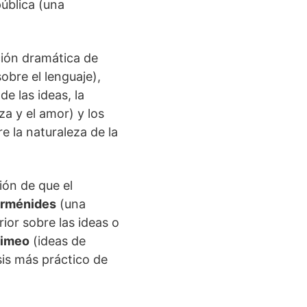
pública (una
ción dramática de
obre el lenguaje),
e las ideas, la
za y el amor) y los
e la naturaleza de la
ión de que el
rménides
(una
ior sobre las ideas o
imeo
(ideas de
sis más práctico de