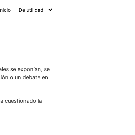
Inicio
De utilidad
ales se exponían, se
ción o un debate en
ha cuestionado la