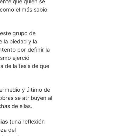
ente que quien se
 como el más sabio
 este grupo de
 la piedad y la
ntento por definir la
ismo ejerció
 de la tesis de que
termedio y último de
 obras se atribuyen al
has de ellas.
ias
(una reflexión
eza del