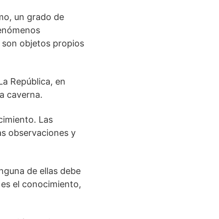
umo, un grado de
 fenómenos
o son objetos propios
a República, en
la caverna.
cimiento. Las
las observaciones y
nguna de ellas debe
es el conocimiento,