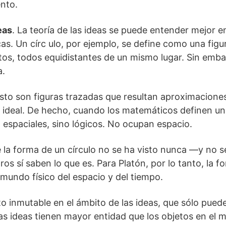
nto.
eas
. La teoría de las ideas se puede entender mejor 
s. Un círc ulo, por ejemplo, se define como una fig
tos, todos equidistantes de un mismo lugar. Sin emba
a.
isto son figuras trazadas que resultan aproximacion
o ideal. De hecho, cuando los matemáticos definen un 
espaciales, sino lógicos. No ocupan espacio.
 la forma de un círculo no se ha visto nunca —y no 
os sí saben lo que es. Para Platón, por lo tanto, la f
 mundo físico del espacio y del tiempo.
o inmutable en el ámbito de las ideas, que sólo pued
as ideas tienen mayor entidad que los objetos en el m