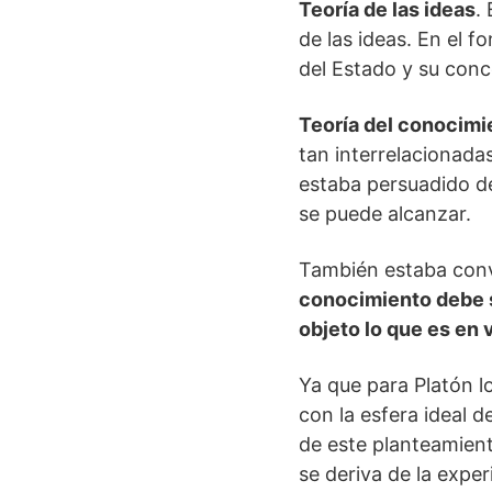
Teoría de las ideas
.
de las ideas. En el f
del Estado y su conc
Teoría del conocimi
tan interrelacionada
estaba persuadido d
se puede alcanzar.
También estaba conve
conocimiento debe se
objeto lo que es en 
Ya que para Platón lo
con la esfera ideal d
de este planteamient
se deriva de la exper