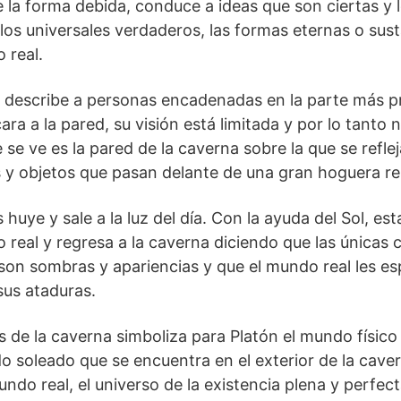
de la forma debida, conduce a ideas que son ciertas y 
 los universales verdaderos, las formas eternas o sus
 real.
na describe a personas encadenadas en la parte más 
ra a la pared, su visión está limitada y por lo tanto 
 se ve es la pared de la caverna sobre la que se refl
 y objetos que pasan delante de una gran hoguera re
 huye y sale a la luz del día. Con la ayuda del Sol, es
 real y regresa a la caverna diciendo que las únicas 
n sombras y apariencias y que el mundo real les espe
sus ataduras.
de la caverna simboliza para Platón el mundo físico 
 soleado que se encuentra en el exterior de la caver
undo real, el universo de la existencia plena y perfect