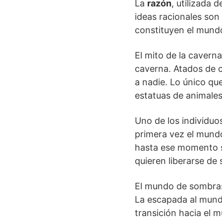
La
razón
, utilizada 
ideas racionales son
constituyen el mundo
El mito de la caver
caverna. Atados de ca
a nadie. Lo único que
estatuas de animales
Uno de los individuos
primera vez el mundo
hasta ese momento so
quieren liberarse de 
El mundo de sombras 
La escapada al mundo
transición hacia el m