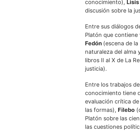
conocimiento),
Lisis
discusión sobre la jus
Entre sus diálogos d
Platón que contiene 
Fedón
(escena de la 
naturaleza del alma y
libros II al X de La 
justicia).
Entre los trabajos d
conocimiento tiene q
evaluación crítica de 
las formas),
Filebo
(d
Platón sobre las cie
las cuestiones polític