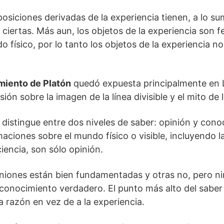
osiciones derivadas de la experiencia tienen, a lo s
 ciertas. Más aun, los objetos de la experiencia son
 físico, por lo tanto los objetos de la experiencia n
miento de Platón
quedó expuesta principalmente en L
ión sobre la imagen de la línea divisible y el mito de 
n distingue entre dos niveles de saber: opinión y cono
maciones sobre el mundo físico o visible, incluyendo 
iencia, son sólo opinión.
niones están bien fundamentadas y otras no, pero ni
onocimiento verdadero. El punto más alto del saber 
a razón en vez de a la experiencia.