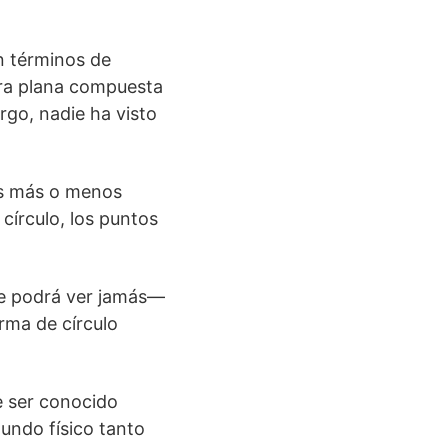
en términos de
ura plana compuesta
rgo, nadie ha visto
es más o menos
círculo, los puntos
se podrá ver jamás—
orma de círculo
e ser conocido
undo físico tanto