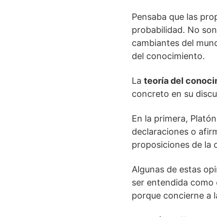
Pensaba que las prop
probabilidad. No son
cambiantes del mundo
del conocimiento.
La
teoría del conoci
concreto en su discus
En la primera, Plató
declaraciones o afir
proposiciones de la c
Algunas de estas opi
ser entendida como c
porque concierne a l