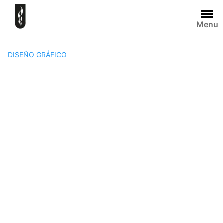
Skip
to
Menu
content
DISEÑO GRÁFICO