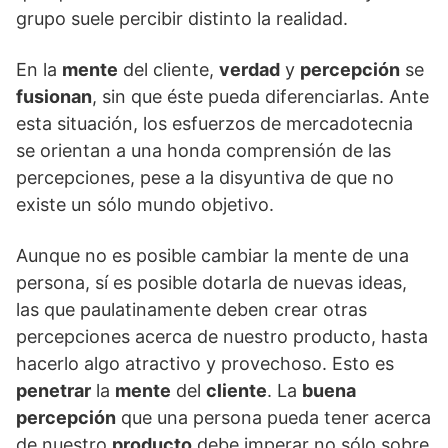
grupo suele percibir distinto la realidad.
En la
mente
del cliente,
verdad
y
percepción
se
fusionan
, sin que éste pueda diferenciarlas. Ante
esta situación, los esfuerzos de mercadotecnia
se orientan a una honda comprensión de las
percepciones, pese a la disyuntiva de que no
existe un sólo mundo objetivo.
Aunque no es posible cambiar la mente de una
persona, sí es posible dotarla de nuevas ideas,
las que paulatinamente deben crear otras
percepciones acerca de nuestro producto, hasta
hacerlo algo atractivo y provechoso. Esto es
penetrar
la
mente
del
cliente
. La
buena
percepción
que una persona pueda tener acerca
de nuestro
producto
debe imperar no sólo sobre